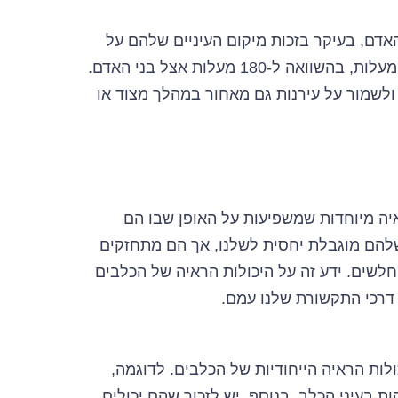
אדם, בעיקר בזכות מיקום העיניים שלהם על
צידי הראש. זווית הראיה של כלבים עשויה להגיע עד ל-270 מעלות, בהשוואה ל-180 מעלות אצל בני האדם.
לשמור על עירנות גם מאחור במהלך מצוד או
איה מיוחדות שמשפיעות על האופן שבו הם
להם מוגבלת יחסית לשלנו, אך הם מתחזקים
חלשים. ידע זה על היכולות הראיה של הכלבים
 דרכי התקשורת שלנו עמם.
ות הראיה הייחודיות של הכלבים. לדוגמה,
ת בעיני הכלב. בנוסף, יש לזכור שהם יכולים