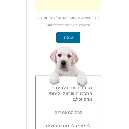
אתר זה מוגן על ידי reCAPTCHA וחלים עליו
מדיניות
הפרטיות
ותנאים וההגבלות
של גוגל.
שלח
מדברים עם כלבים –
המרכז הישראלי ליחסי
אדם וכלב
לכל המאמרים
לימודי כלבנות טיפולית