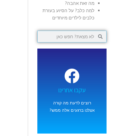
מה זאת אהבה?
למה כלב? על הסיוע בעזרת
כלבים לילדים מיוחדים
סקרנים?
לחצו על כפתור הכניסה
עקבו אחרינו
ותגלו מה עשינו לאחרונה...
רוצים לדעת מה קורה
כניסה
אצלנו ברגעים אלה ממש?