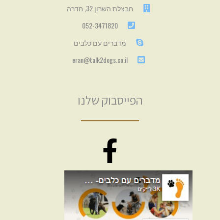
חבצלת השרון 32, חדרה
052-3471820
מדברים עם כלבים
eran@talk2dogs.co.il
הפייסבוק שלנו