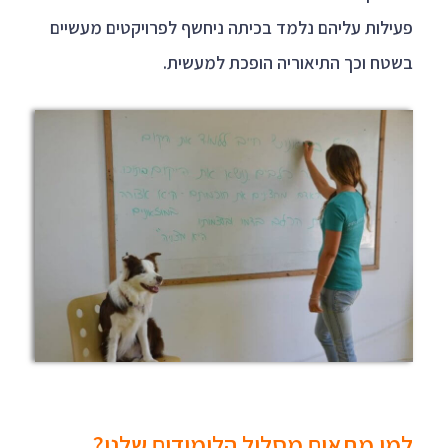
פעילות עליהם נלמד בכיתה ניחשף לפרויקטים מעשיים
בשטח וכך התיאוריה הופכת למעשית.
למי מתאים מסלול הלימודים שלנו?