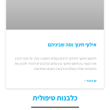
אילוף חינוך ומה שביניהם
לתחום החינוך ולאילוף כלבים נקודות השקה רבות. על מנת להבין
את הקשר בין תחום החינוך ובין עולם הכלבים יש להכיר ולהבין את
התמורות שחלו בעולם הכלבנות בשנים האחרונות.
קרא עוד »
כלבנות טיפולית