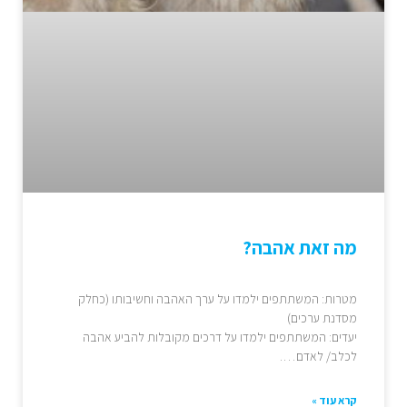
מה זאת אהבה?
מטרות: המשתתפים ילמדו על ערך האהבה וחשיבותו (כחלק
מסדנת ערכים)
יעדים: המשתתפים ילמדו על דרכים מקובלות להביע אהבה
לכלב/ לאדם….
קרא עוד »