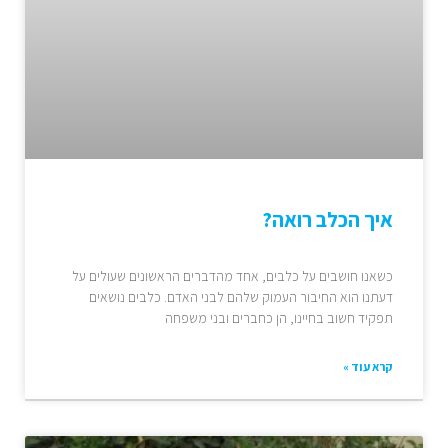
איך הכלב רואה?
כשאנו חושבים על כלבים, אחד מהדברים הראשונים שעולים על
דעתנו הוא החיבור העמוק שלהם לבני האדם. כלבים נושאים
תפקיד חשוב בחיינו, הן כחברים ובני משפחה
קרא עוד »