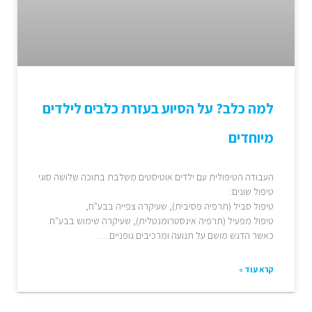
למה כלב? על הסיוע בעזרת כלבים לילדים
מיוחדים
העבודה הטיפולית עם ילדים אוטיסטים משלבת בתוכה שלושה סוגי
טיפול שונים:
טיפול סביל (תרפיה פסיבית), שעיקרה צפייה בבע"ח,
טיפול מפעיל (תרפיה אינסטרומנטלית), שעיקרה שימוש בבע"ח
כאשר הדגש מושם על תנועה ומרכיבים גופניים….
קרא עוד »