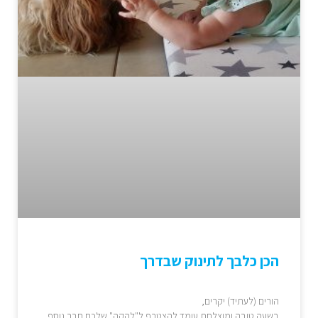
הכן כלבך לתינוק שבדרך
הורים (לעתיד) יקרים,
בשעה טובה ומוצלחת עומד להצטרף ל"להקה" שלכם חבר נוסף