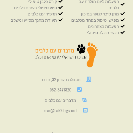
הפעלות ליום הולדת עם
קורס כלבן טיפולי
כלבים
סיוע טיפולי בעזרת כלבים
מתן סיכוי לנוער בסיכון
תרפיה עם כלבים
מפגשי טיפול בפחד מכלבים
תעודת מחנך מסייע ומשקם
הפעלות בצהרונים
הכשרת כלב טיפולי
חבצלת השרון 32, חדרה
052-3471820
מדברים עם כלבים
eran@talk2dogs.co.il