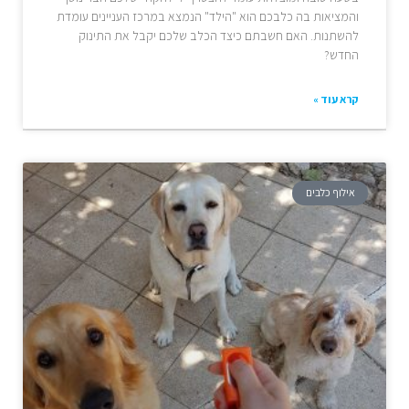
והמציאות בה כלבכם הוא "הילד" הנמצא במרכז העניינים עומדת
להשתנות. האם חשבתם כיצד הכלב שלכם יקבל את התינוק
החדש?
קרא עוד »
אילוף כלבים