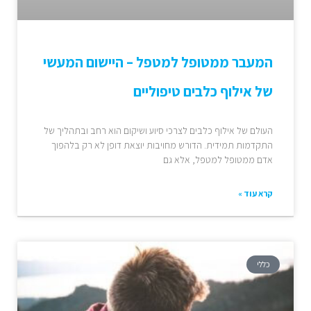
המעבר ממטופל למטפל – היישום המעשי
של אילוף כלבים טיפוליים
העולם של אילוף כלבים לצרכי סיוע ושיקום הוא רחב ובתהליך של
התקדמות תמידית. הדורש מחויבות יוצאת דופן לא רק בלהפוך
אדם ממטופל למטפל, אלא גם
קרא עוד »
כללי