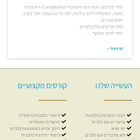
פחד מכלבים, הנקרא גם סינופוביה (Cynophobia) היא פוביה
נפוצה, המתחילה לרוב בילדות, לפני גיל 10 ונפוצה יותר בקרב
נשים מגברים.
פחד מכלבים נחלק לשניים:
פחד להיות מותקף…..
קרא עוד »
העשייה שלנו
קורסים מקצועיים
הכנה לבגרות בכלבנות
לימודי כלבנות טיפולית
שיעורים עם כלבים
הכשרות מטפלים
ימי שיא
חינוך וסיוע באמצעות כלבים
חוג מדברים עם כלבים
לימודי הדרכה כלבנית