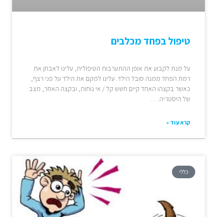
טיפול בפחד מכלבים
על מנת לקבוע את אופן ההתערבות הטיפולית, עלינו לאבחן את
רמת הפחד ממנה סובל הילד. עלינו למקם את הילד על פני רצף,
כאשר בקצהו האחד קיים חשש קל / אי נוחות, ובקצה האחר, מצב
של היסטריה….
קרא עוד »
כללי