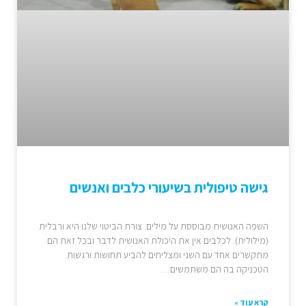
גישה טיפולית בשיעורי כלבים ואנשים
השפה האנושית מבוססת על מילים. צורת הביטוי שלנו היא ורבלית
(מילולית). לכלבים אין את היכולת האנושית לדבר ובכל זאת הם
מתקשרים אחד עם השני ומצליחים להביע תחושות ורגשות.
הטכניקה בה הם משתמשים…
קרא עוד »